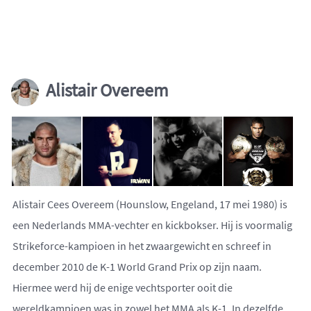
Alistair Overeem
Alistair Cees Overeem (Hounslow, Engeland, 17 mei 1980) is
een Nederlands MMA-vechter en kickbokser. Hij is voormalig
Strikeforce-kampioen in het zwaargewicht en schreef in
december 2010 de K-1 World Grand Prix op zijn naam.
Hiermee werd hij de enige vechtsporter ooit die
wereldkampioen was in zowel het MMA als K-1. In dezelfde