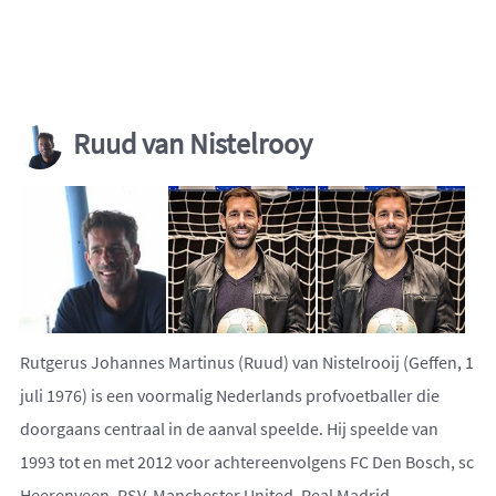
Ruud van Nistelrooy
Rutgerus Johannes Martinus (Ruud) van Nistelrooij (Geffen, 1
juli 1976) is een voormalig Nederlands profvoetballer die
doorgaans centraal in de aanval speelde. Hij speelde van
1993 tot en met 2012 voor achtereenvolgens FC Den Bosch, sc
Heerenveen, PSV, Manchester United, Real Madrid,