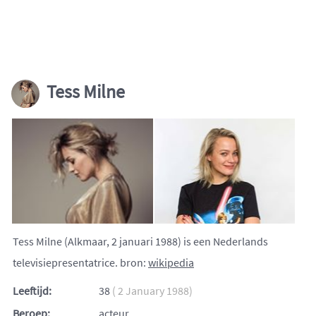
Tess Milne
Tess Milne (Alkmaar, 2 januari 1988) is een Nederlands
televisiepresentatrice. bron:
wikipedia
Leeftijd:
38
( 2 January 1988)
Beroep:
acteur