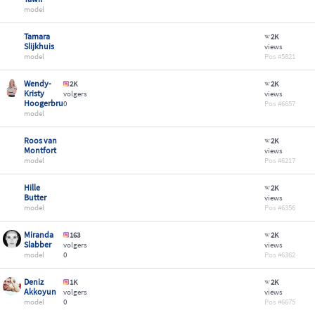
model
Tamara
2K
Slijkhuis
views
model
5821
Wendy-
2K
2K
Kristy
volgers
views
Hoogerbrugge
0
6657
model
Roos van
2K
Montfort
views
model
6217
Hille
2K
Butter
views
model
6356
Miranda
163
2K
Slabber
volgers
views
model
0
6362
Deniz
1K
2K
Akkoyun
volgers
views
model
0
6675