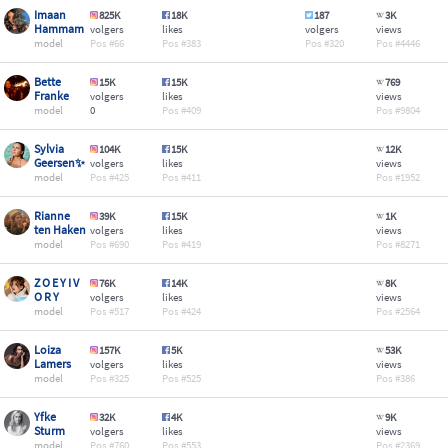
Imaan
825K
18K
187
3K
Hammam
volgers
likes
volgers
views
model
66
383
320
4446
Bette
15K
15K
769
Franke
volgers
likes
views
model
0
409
9804
Sylvia
104K
15K
12K
Geersen✨
volgers
likes
views
model
425
411
1952
Rianne
39K
15K
1K
ten Haken
volgers
likes
views
model
690
419
8271
Z O E Y I V
76K
14K
8K
O R Y
volgers
likes
views
model
517
424
2564
Loiza
157K
5K
53K
Lamers
volgers
likes
views
model
325
525
386
Yfke
32K
4K
9K
Sturm
volgers
likes
views
model
760
553
2369